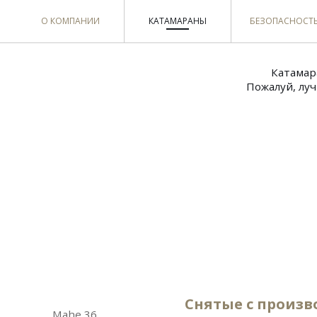
О КОМПАНИИ
КАТАМАРАНЫ
БЕЗОПАСНОСТ
Катамар
Пожалуй, лу
Снятые с произв
Mahe 36