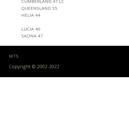
CUMBERLAND 47 LC
QUEENSLAND 55
HELIA 44
IPANEMA 58
LUCIA 40
SAONA 47
MTS
Copyright © 2002-2022